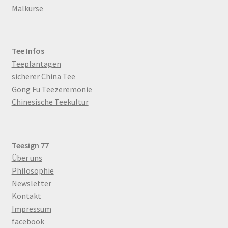
Malkurse
Tee Infos
Teeplantagen
sicherer China Tee
Gong Fu Teezeremonie
Chinesische Teekultur
Teesign 77
Über uns
Philosophie
Newsletter
Kontakt
Impressum
facebook