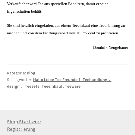
Verkauft aber wird Tee aus speziellen Behältern, damit er seine
Eigenschaften behält.
Sie sind herzlich eingeladen, aus einem Teeeinkauf eine Teeerfahrung zu
machen und von dem Eröffungsrabatt von 10 Pro Zent zu profitieren.
Dominik Neugebauer
Kategorie:
Blog
Schlagwörter:
Hallo Liebe Tee Freunde！ Teehandlung，
design， Teesets
,
Teeeinkauf
,
Teeware
Shop Startseite
Registrierung