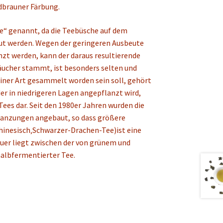
ldbrauner Färbung.
e“ genannt, da die Teebüsche auf dem
t werden. Wegen der geringeren Ausbeute
nzt werden, kann der daraus resultierende
träucher stammt, ist besonders selten und
einer Art gesammelt worden sein soll, gehört
der in niedrigeren Lagen angepflanzt wird,
Tees dar. Seit den 1980er Jahren wurden die
lanzungen angebaut, so dass größere
hinesisch‚Schwarzer-Drachen-Tee)ist eine
auer liegt zwischen der von grünem und
albfermentierter Tee.