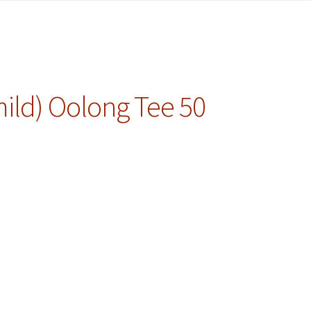
mild) Oolong Tee 50