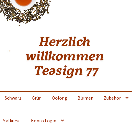
Schwarz
Grün
Oolong
Blumen
Zubehör
Malkurse
Konto Login