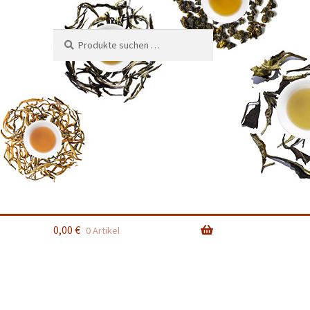
Suchen
Suchen
nach:
0,00
€
0 Artikel