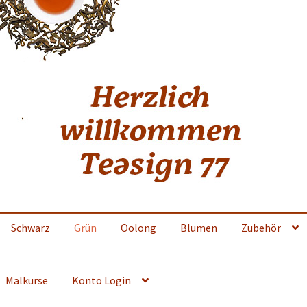
Schwarz
Grün
Oolong
Blumen
Zubehör
Malkurse
Konto Login