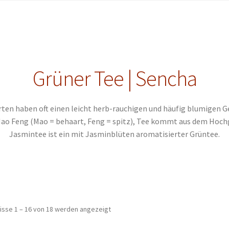
Grüner Tee | Sencha
rten haben oft einen leicht herb-rauchigen und häufig blumigen 
 Mao Feng (Mao = behaart, Feng = spitz), Tee kommt aus dem Hochge
Jasmintee ist ein mit Jasminblüten aromatisierter Grüntee.
isse 1 – 16 von 18 werden angezeigt