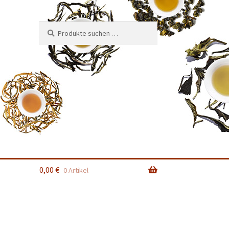
Suchen
Suchen
nach:
0,00
€
0 Artikel