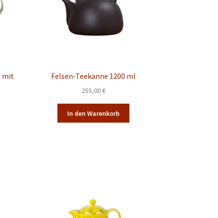
 mit
Felsen-Teekanne 1200 ml
255,00
€
In den Warenkorb