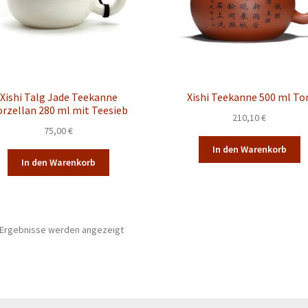
Xishi Talg Jade Teekanne
Xishi Teekanne 500 ml To
rzellan 280 ml mit Teesieb
210,10
€
75,00
€
In den Warenkorb
In den Warenkorb
1 Ergebnisse werden angezeigt