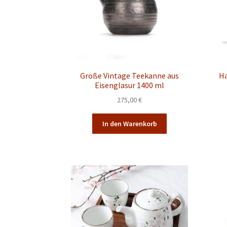
Große Vintage Teekanne aus
H
Eisenglasur 1400 ml
275,00
€
In den Warenkorb