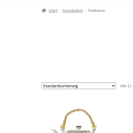
Start
Teezubehör
Teekanne
Alle 1