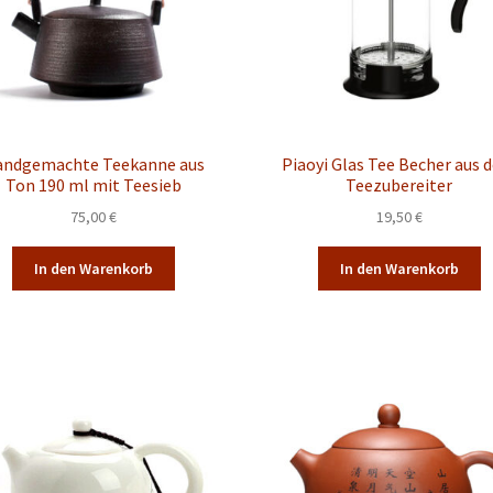
andgemachte Teekanne aus
Piaoyi Glas Tee Becher aus 
Ton 190 ml mit Teesieb
Teezubereiter
75,00
€
19,50
€
In den Warenkorb
In den Warenkorb