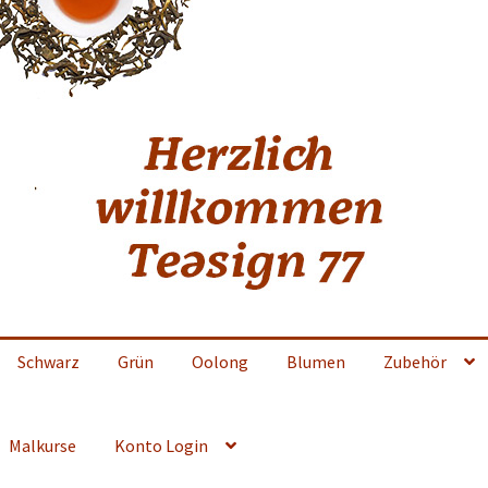
Schwarz
Grün
Oolong
Blumen
Zubehör
Malkurse
Konto Login