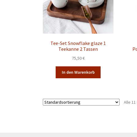
Tee-Set Snowflake glaze 1
Teekanne 2 Tassen
Po
75,50
€
In den Warenkorb
Alle 1