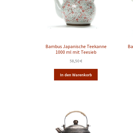
Bambus Japanische Teekanne
Ba
1000 ml mit Teesieb
58,50
€
In den Warenkorb