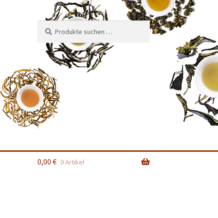
Suchen
Suchen
nach:
0,00
€
0 Artikel