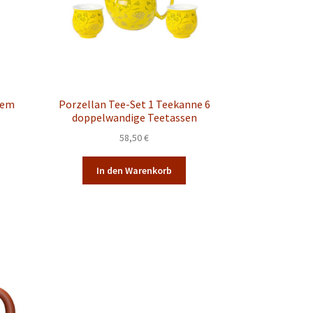
dem
Porzellan Tee-Set 1 Teekanne 6
doppelwandige Teetassen
58,50
€
In den Warenkorb