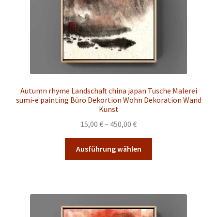
gewählt
werden
Autumn rhyme Landschaft china japan Tusche Malerei
sumi-e painting Büro Dekortion Wohn Dekoration Wand
Kunst
Preisspanne:
15,00
€
–
450,00
€
15,00 €
Dieses
bis
Ausführung wählen
Produkt
450,00 €
weist
mehrere
Varianten
auf.
Die