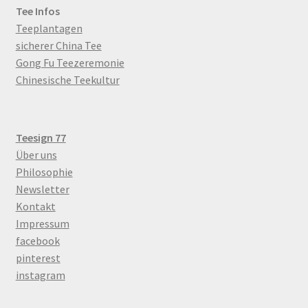
Tee Infos
Teeplantagen
sicherer China Tee
Gong Fu Teezeremonie
Chinesische Teekultur
Teesign 77
Über uns
Philosophie
Newsletter
Kontakt
Impressum
facebook
pinterest
instagram