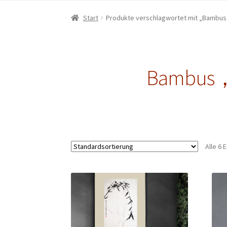
Start
Produkte verschlagwortet mit „Bambu
Bambus，T
Alle 6