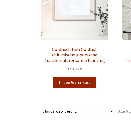
Goldfisch Fish Goldfish
chinesische japanische
Tuschemalerei sumie Painting
Tu
150,00
€
In den Warenkorb
Alle 6