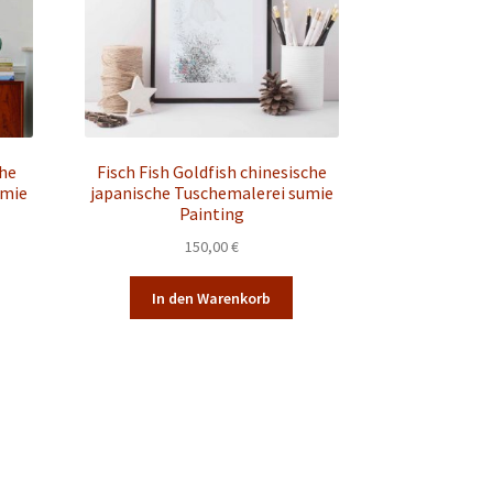
he
Fisch Fish Goldfish chinesische
umie
japanische Tuschemalerei sumie
Painting
150,00
€
In den Warenkorb