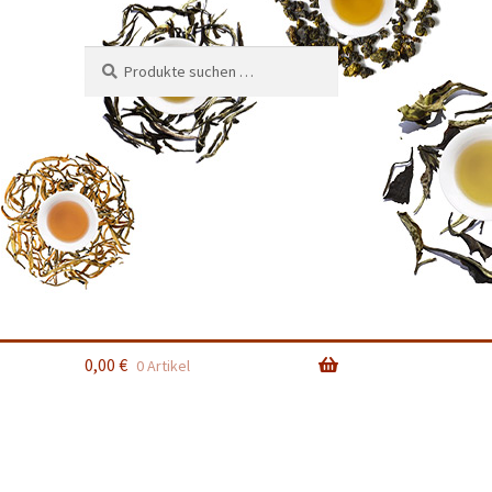
Suchen
Suchen
nach:
0,00
€
0 Artikel