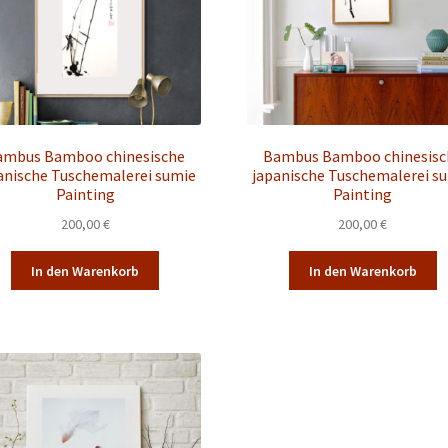
ambus Bamboo chinesische
Bambus Bamboo chinesisc
anische Tuschemalerei sumie
japanische Tuschemalerei s
Painting
Painting
200,00
€
200,00
€
In den Warenkorb
In den Warenkorb