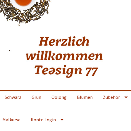
Schwarz
Grün
Oolong
Blumen
Zubehör
Malkurse
Konto Login