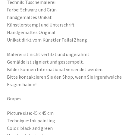
Technik: Tuschemalerei
Farbe: Schwarz und Grün
handgemaltes Unikat
Künstlerstempl und Unterschrift
Handgemaltes Original
Unikat dirkt vom Künstler Tailai Zhang
Malerei ist nicht verfilzt und ungerahmt
Gemälde ist signiert und gestempelt.
Bilder können International versendet werden.
Bitte kontaktieren Sie den Shop, wenn Sie irgendwelche
Fragen haben!
Grapes
Picture size: 45 x 45 cm
Technique: Ink painting
Color: black and green