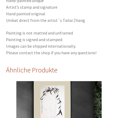
Hand-painted unique
Artist’s stamp and signature
Hand painted original
Unikat direct from the artist´s Tailai Zhang
Painting is not matted and unframed
Painting is signed and stamped.
Images can be shipped internationally.
Please contact the shop if you have any questions!
Ähnliche Produkte