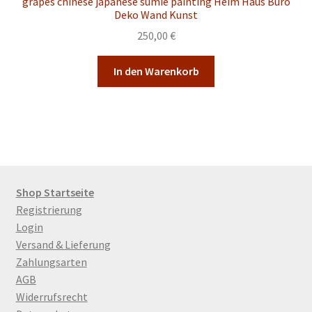
grapes chinese japanese sumie painting Heim Haus Büro
Deko Wand Kunst
250,00
€
In den Warenkorb
Shop Startseite
Registrierung
Login
Versand & Lieferung
Zahlungsarten
AGB
Widerrufsrecht