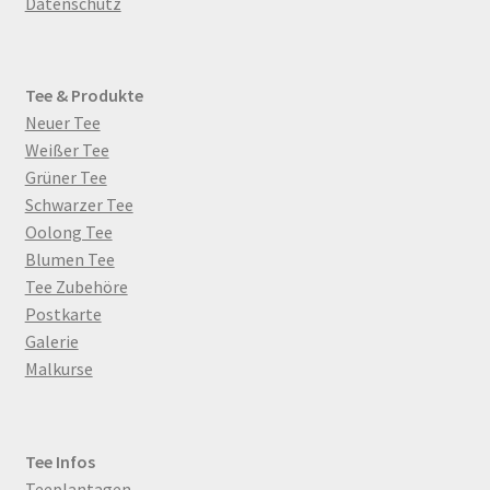
Datenschutz
Tee & Produkte
Neuer Tee
Weißer Tee
Grüner Tee
Schwarzer Tee
Oolong Tee
Blumen Tee
Tee Zubehöre
Postkarte
Galerie
Malkurse
Tee Infos
Teeplantagen