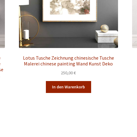
e
Lotus Tusche Zeichnung chinesische Tusche
e
Malerei chinese painting Wand Kunst Deko
se
250,00
€
t
In den Warenkorb