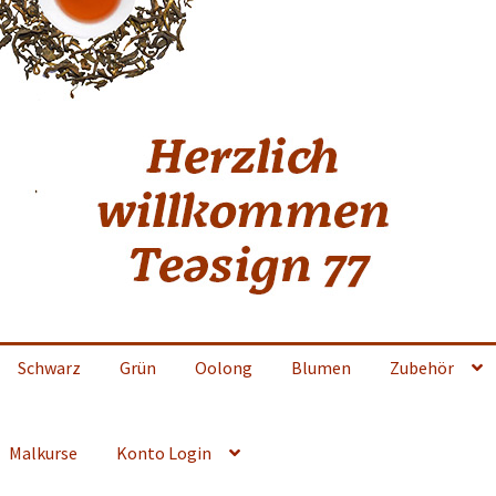
Schwarz
Grün
Oolong
Blumen
Zubehör
Malkurse
Konto Login