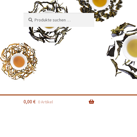
Suchen
Suchen
nach:
0,00
€
0 Artikel