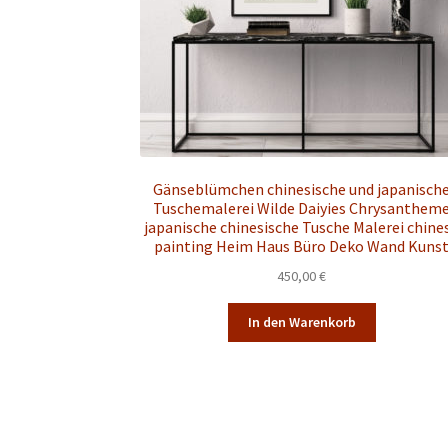
Gänseblümchen chinesische und japanisch
Tuschemalerei Wilde Daiyies Chrysanthem
japanische chinesische Tusche Malerei chine
painting Heim Haus Büro Deko Wand Kuns
450,00
€
In den Warenkorb