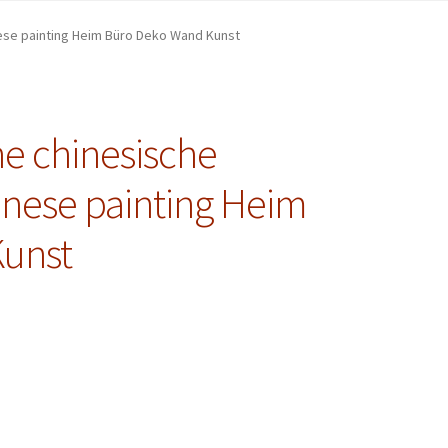
inese painting Heim Büro Deko Wand Kunst
che chinesische
inese painting Heim
unst