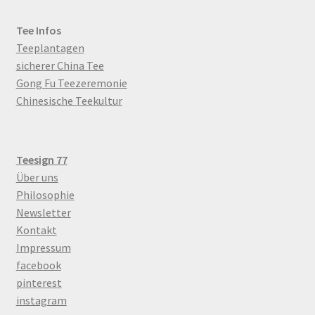
Tee Infos
Teeplantagen
sicherer China Tee
Gong Fu Teezeremonie
Chinesische Teekultur
Teesign 77
Über uns
Philosophie
Newsletter
Kontakt
Impressum
facebook
pinterest
instagram