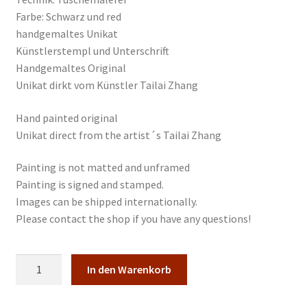
Farbe: Schwarz und red
handgemaltes Unikat
Künstlerstempl und Unterschrift
Handgemaltes Original
Unikat dirkt vom Künstler Tailai Zhang
Hand painted original
Unikat direct from the artist´s Tailai Zhang
Painting is not matted and unframed
Painting is signed and stamped.
Images can be shipped internationally.
Please contact the shop if you have any questions!
Pflaumen
In den Warenkorb
Blumen
japan