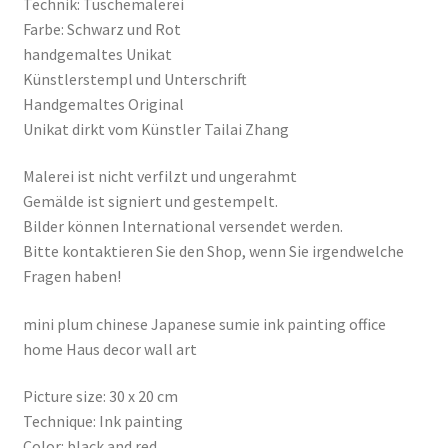
Technik: Tuschemalerei
Farbe: Schwarz und Rot
handgemaltes Unikat
Künstlerstempl und Unterschrift
Handgemaltes Original
Unikat dirkt vom Künstler Tailai Zhang
Malerei ist nicht verfilzt und ungerahmt
Gemälde ist signiert und gestempelt.
Bilder können International versendet werden.
Bitte kontaktieren Sie den Shop, wenn Sie irgendwelche
Fragen haben!
mini plum chinese Japanese sumie ink painting office
home Haus decor wall art
Picture size: 30 x 20 cm
Technique: Ink painting
Color: black and red