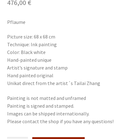
476,00
€
Pflaume
Picture size: 68 x 68 cm
Technique: Ink painting
Color: Black white
Hand-painted unique
Artist’s signature and stamp
Hand painted original
Unikat direct from the artist´s Tailai Zhang
Painting is not matted and unframed
Painting is signed and stamped.
Images can be shipped internationally.
Please contact the shop if you have any questions!