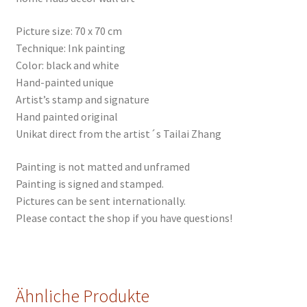
Picture size: 70 x 70 cm
Technique: Ink painting
Color: black and white
Hand-painted unique
Artist’s stamp and signature
Hand painted original
Unikat direct from the artist´s Tailai Zhang
Painting is not matted and unframed
Painting is signed and stamped.
Pictures can be sent internationally.
Please contact the shop if you have questions!
Ähnliche Produkte