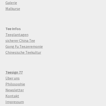
Galerie
Malkurse
Tee Infos
Teeplantagen
sicherer China Tee
Gong Fu Teezeremonie
Chinesische Teekultur
Teesign 77
Über uns
Philosophie
Newsletter
Kontakt
Impressum