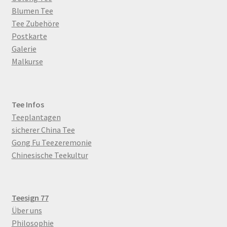
Blumen Tee
Tee Zubehöre
Postkarte
Galerie
Malkurse
Tee Infos
Teeplantagen
sicherer China Tee
Gong Fu Teezeremonie
Chinesische Teekultur
Teesign 77
Über uns
Philosophie