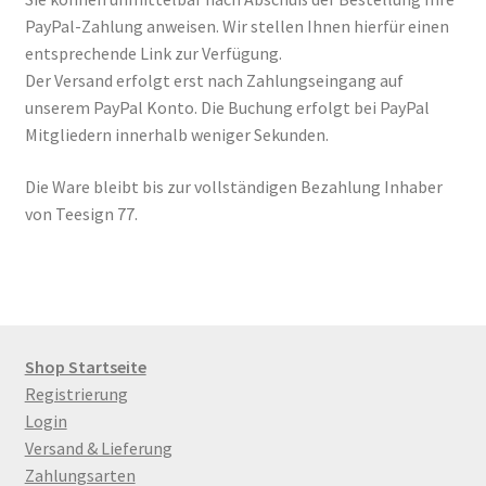
Malkurse
PayPal-Zahlung anweisen. Wir stellen Ihnen hierfür einen
entsprechende Link zur Verfügung.
Unterm
Konto Login
Der Versand erfolgt erst nach Zahlungseingang auf
öffnen
unserem PayPal Konto. Die Buchung erfolgt bei PayPal
Mitgliedern innerhalb weniger Sekunden.
Die Ware bleibt bis zur vollständigen Bezahlung Inhaber
von Teesign 77.
Shop Startseite
Registrierung
Login
Versand & Lieferung
Zahlungsarten