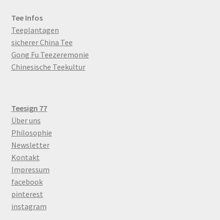
Tee Infos
Teeplantagen
sicherer China Tee
Gong Fu Teezeremonie
Chinesische Teekultur
Teesign 77
Über uns
Philosophie
Newsletter
Kontakt
Impressum
facebook
pinterest
instagram