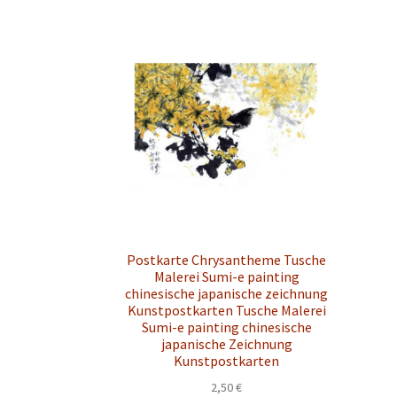
Postkarte Chrysantheme Tusche
Malerei Sumi-e painting
chinesische japanische zeichnung
Kunstpostkarten Tusche Malerei
Sumi-e painting chinesische
japanische Zeichnung
Kunstpostkarten
2,50
€