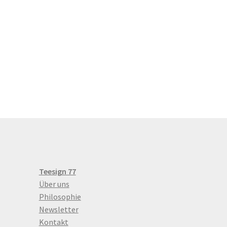
Teesign 77
Über uns
Philosophie
Newsletter
Kontakt