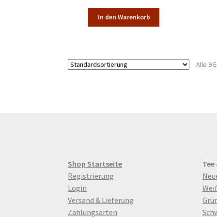
In den Warenkorb
Alle 9
Shop Startseite
Tee
Registrierung
Neu
Login
Wei
Versand & Lieferung
Grün
Zahlungsarten
Sch