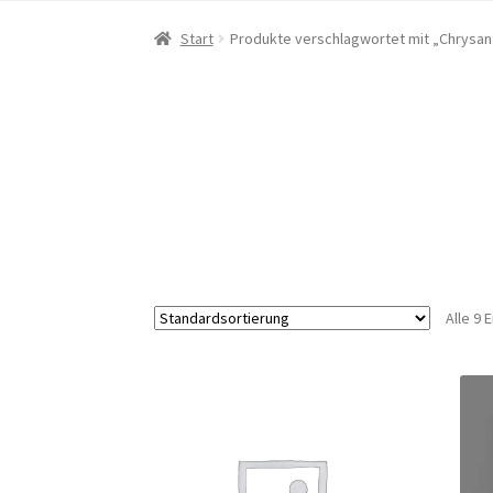
Start
Produkte verschlagwortet mit „Chrys
Alle 9