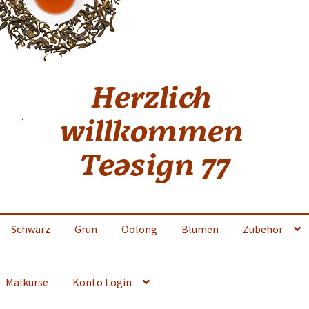
Schwarz
Grün
Oolong
Blumen
Zubehör
Malkurse
Konto Login