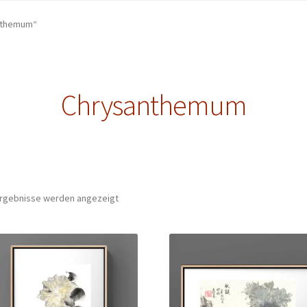
anthemum“
Chrysanthemum
 Ergebnisse werden angezeigt