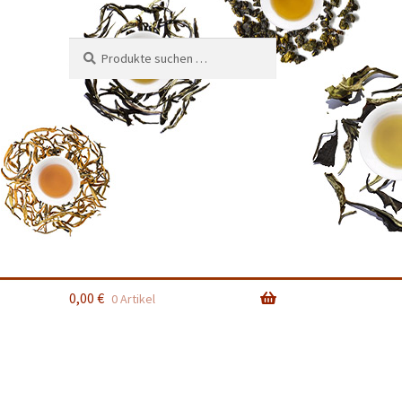
Suchen
Suchen
nach:
0,00
€
0 Artikel