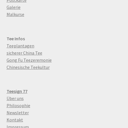
Postkarte
Galerie
Malkurse
Tee Infos
Teeplantagen
sicherer China Tee
Gong Fu Teezeremonie
Chinesische Teekultur
Teesign 77
Über uns
Philosophie
Newsletter
Kontakt
Impressum