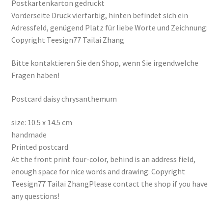
Postkartenkarton gedruckt
Vorderseite Druck vierfarbig, hinten befindet sich ein
Adressfeld, genügend Platz für liebe Worte und Zeichnung:
Copyright Teesign77 Tailai Zhang
Bitte kontaktieren Sie den Shop, wenn Sie irgendwelche
Fragen haben!
Postcard daisy chrysanthemum
size: 10.5 x 14.5 cm
handmade
Printed postcard
At the front print four-color, behind is an address field,
enough space for nice words and drawing: Copyright
Teesign77 Tailai ZhangPlease contact the shop if you have
any questions!