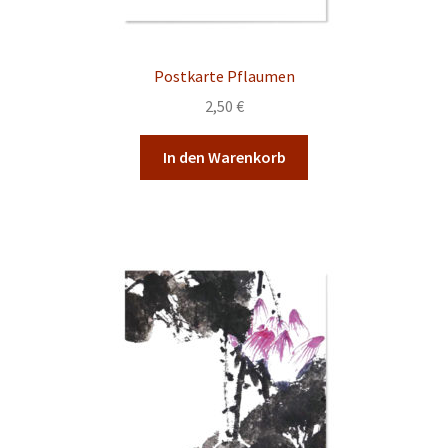
Postkarte Pflaumen
2,50
€
In den Warenkorb