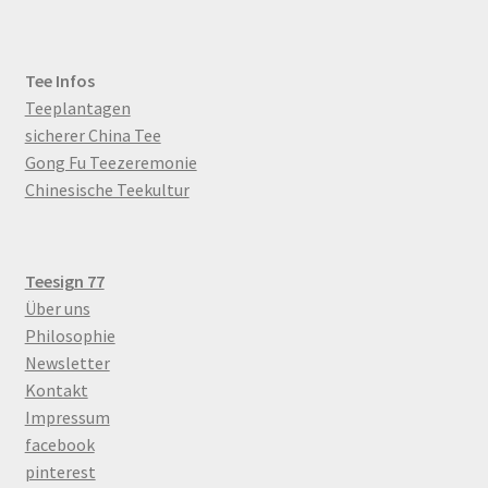
Tee Infos
Teeplantagen
sicherer China Tee
Gong Fu Teezeremonie
Chinesische Teekultur
Teesign 77
Über uns
Philosophie
Newsletter
Kontakt
Impressum
facebook
pinterest