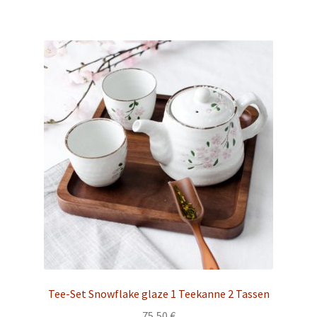
Tee-Set Snowflake glaze 1 Teekanne 2 Tassen
75,50
€