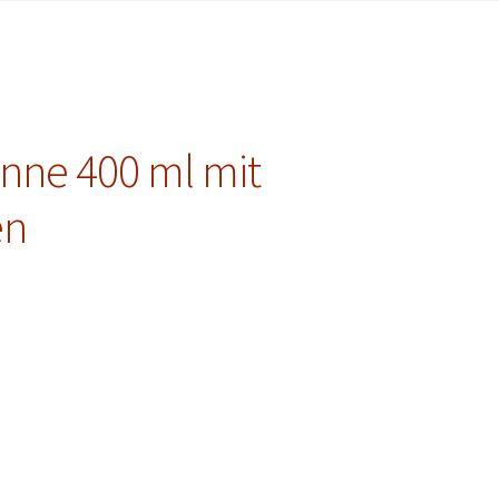
nne 400 ml mit
en