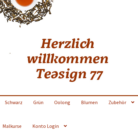
Schwarz
Grün
Oolong
Blumen
Zubehör
Malkurse
Konto Login