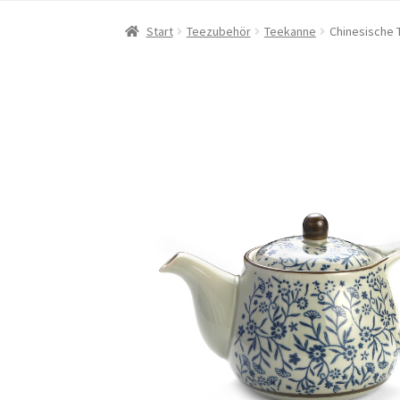
Start
Teezubehör
Teekanne
Chinesische 