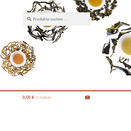
Suchen
Suchen
nach:
0,00
€
0 Artikel