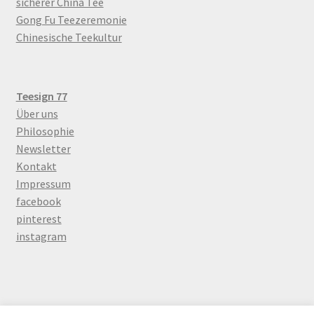
sicherer China Tee
Gong Fu Teezeremonie
Chinesische Teekultur
Teesign 77
Über uns
Philosophie
Newsletter
Kontakt
Impressum
facebook
pinterest
instagram