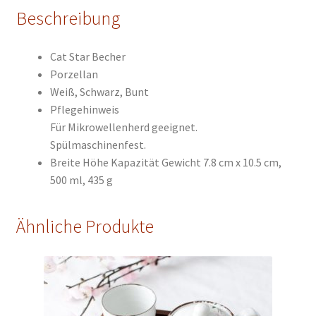
Beschreibung
Cat Star Becher
Porzellan
Weiß, Schwarz, Bunt
Pflegehinweis
Für Mikrowellenherd geeignet.
Spülmaschinenfest.
Breite Höhe
Kapazität Gewicht 7.8
cm x 10.5 cm,
500 ml, 435 g
Ähnliche Produkte