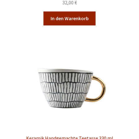
32,00
€
In den Warenkorb
Keramik Handgemachte Teetasse 330 ml