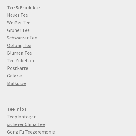
Tee & Produkte
Neuer Tee
Weißer Tee
Grüner Tee
Schwarzer Tee
Oolong Tee
Blumen Tee
Tee Zubehöre
Postkarte
Galerie
Malkurse
Tee Infos
Teeplantagen
sicherer China Tee
Gong Fu Teezeremonie