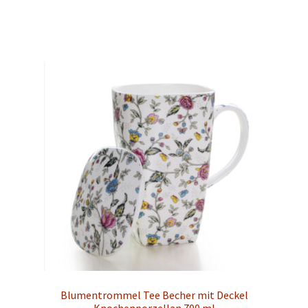
Blumentrommel Tee Becher mit Deckel
Knochenporzellan 700 ml