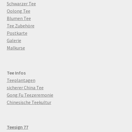
Schwarzer Tee
Oolong Tee
Blumen Tee
Tee Zubehöre
Postkarte
Galerie
Malkurse
Tee Infos
Teeplantagen
sicherer China Tee
Gong Fu Teezeremonie
Chinesische Teekultur
Teesign 77