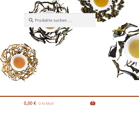
Suchen
Suchen
nach:
0,00
€
0 Artikel