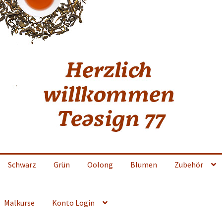
Schwarz
Grün
Oolong
Blumen
Zubehör
Malkurse
Konto Login