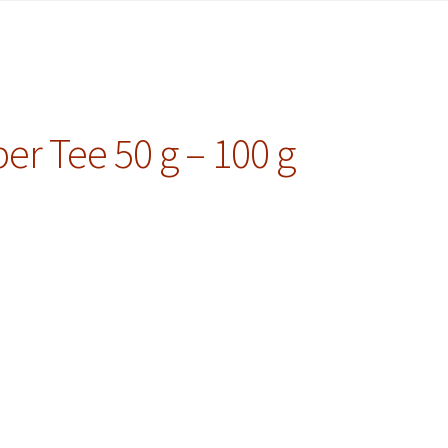
er Tee 50 g – 100 g