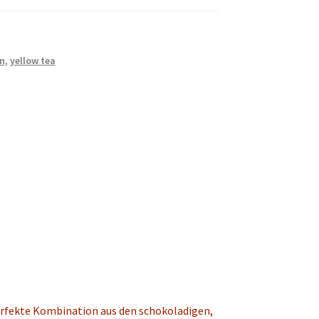
n
,
yellow tea
erfekte Kombination aus den schokoladigen,