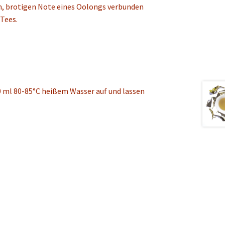
en, brotigen Note eines Oolongs verbunden
-Tees.
50 ml 80-85°C heißem Wasser auf und lassen