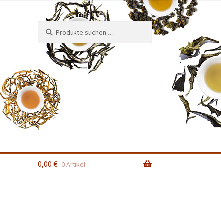
Suchen
Suchen
nach:
0,00
€
0 Artikel