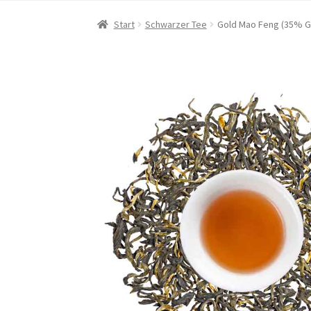
Start
Schwarzer Tee
Gold Mao Feng (35% G