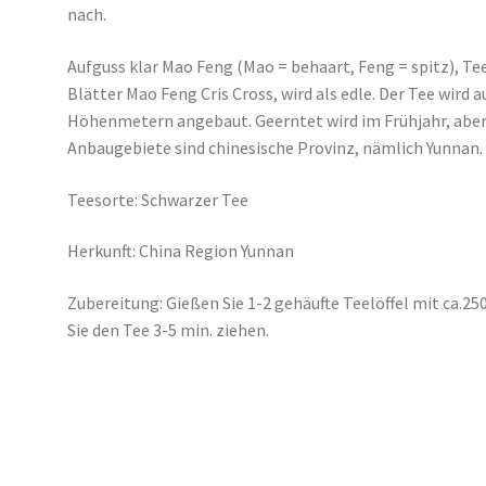
nach.
Aufguss klar Mao Feng (Mao = behaart, Feng = spitz), T
Blätter Mao Feng Cris Cross, wird als edle. Der Tee wird 
Höhenmetern angebaut. Geerntet wird im Frühjahr, aber 
Anbaugebiete sind chinesische Provinz, nämlich Yunnan.
Teesorte: Schwarzer Tee
Herkunft: China Region Yunnan
Zubereitung: Gießen Sie 1-2 gehäufte Teelöffel mit ca.2
Sie den Tee 3-5 min. ziehen.