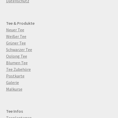
Datenschutz
Tee & Produkte
Neuer Tee
Weißer Tee
Grüner Tee
Schwarzer Tee
Oolong Tee
Blumen Tee
Tee Zubehöre
Postkarte
Galerie
Malkurse
Tee Infos
Teeplantagen