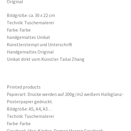
Original
Bildgröße: ca. 30 x 22 cm
Technik: Tuschemalerei
Farbe:
Farbe
handgemaltes Unikat
Künstlerstempl und Unterschrift
Handgemaltes Original
Unikat dirkt vom Künstler Tailai Zhang
Printed products
Papierart: Drucke werden auf 200g/m2 weißem Halbglanz-
Posterpapier gedruckt.
Bildgröße: A5, A4, A3…
Technik: Tuschemalerei
Farbe:
Farbe
Geschenk-Idee: Kinden, Damen Herren Geschenk