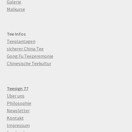
Galerie
Malkurse
Tee Infos
Teeplantagen
sicherer China Tee
Gong Fu Teezeremonie
Chinesische Teekultur
Teesign 77
Über uns
Philosophie
Newsletter
Kontakt
Impressum