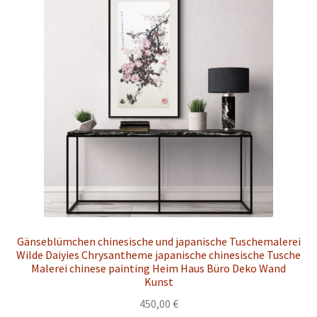
Gänseblümchen chinesische und japanische Tuschemalerei
Wilde Daiyies Chrysantheme japanische chinesische Tusche
Malerei chinese painting Heim Haus Büro Deko Wand
Kunst
450,00
€