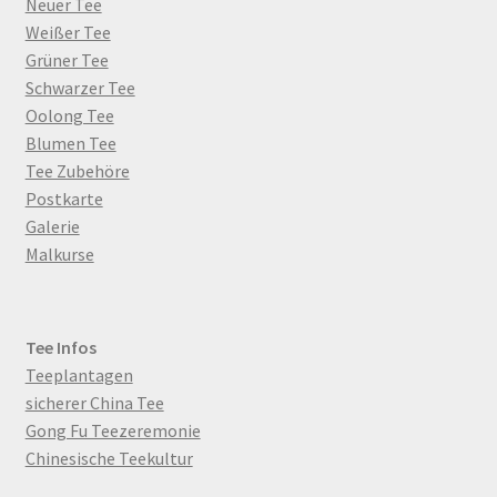
Neuer Tee
Weißer Tee
Grüner Tee
Schwarzer Tee
Oolong Tee
Blumen Tee
Tee Zubehöre
Postkarte
Galerie
Malkurse
Tee Infos
Teeplantagen
sicherer China Tee
Gong Fu Teezeremonie
Chinesische Teekultur