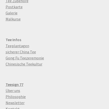
Tee Zubehöre
Postkarte
Galerie
Malkurse
Tee Infos
Teeplantagen
sicherer China Tee
Gong Fu Teezeremonie
Chinesische Teekultur
Teesign 77
Über uns
Philosophie
Newsletter
Kontakt