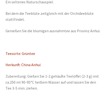
Ein seltenes Naturschauspiel.
Bei dem die Teeblüte zeitgleich mit der Orchideeblüte
stattfindet.
Genießen Sie die blumigen ausnahmtee aus Provinz Anhui.
Teesorte: Grüntee
Herkunft: China Anhui
Zubereitung: Gießen Sie 1-2 gehäufte Teelöffel (2-3 g) mit
ca.250 ml 90-95°C heißem Wasser auf und lassen Sie den
Tee 3-5 min. ziehen.