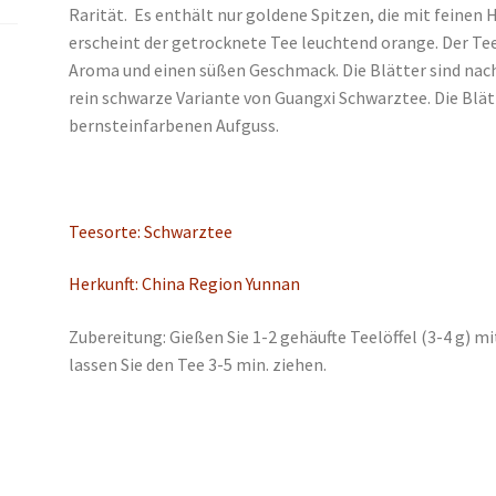
Rarität. Es enthält nur goldene Spitzen, die mit feinen 
erscheint der getrocknete Tee leuchtend orange. Der Teel
Aroma und einen süßen Geschmack. Die Blätter sind nach
rein schwarze Variante von Guangxi Schwarztee. Die Blät
bernsteinfarbenen Aufguss.
Teesorte: Schwarztee
Herkunft: China Region Yunnan
Zubereitung: Gießen Sie 1-2 gehäufte Teelöffel (3-4 g) m
lassen Sie den Tee 3-5 min. ziehen.