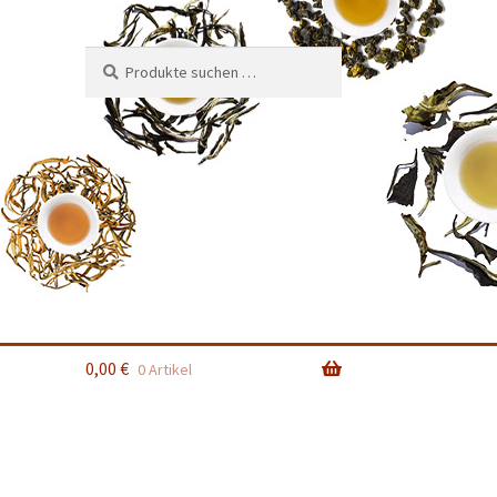
Suchen
Suchen
nach:
0,00
€
0 Artikel