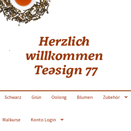
Schwarz
Grün
Oolong
Blumen
Zubehör
Malkurse
Konto Login